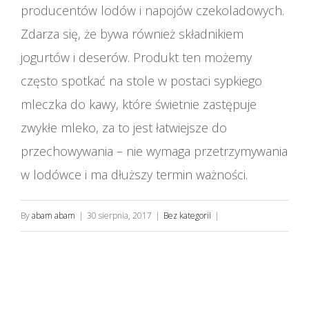
producentów lodów i napojów czekoladowych.
Zdarza się, że bywa również składnikiem
jogurtów i deserów. Produkt ten możemy
często spotkać na stole w postaci sypkiego
mleczka do kawy, które świetnie zastępuje
zwykłe mleko, za to jest łatwiejsze do
przechowywania – nie wymaga przetrzymywania
w lodówce i ma dłuższy termin ważności.
By
abam abam
|
30 sierpnia, 2017
|
Bez kategorii
|