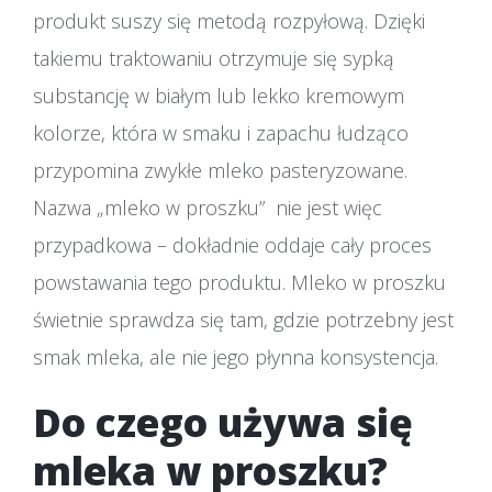
produkt suszy się metodą rozpyłową. Dzięki
takiemu traktowaniu otrzymuje się sypką
substancję w białym lub lekko kremowym
kolorze, która w smaku i zapachu łudząco
przypomina zwykłe mleko pasteryzowane.
Nazwa „mleko w proszku” nie jest więc
przypadkowa – dokładnie oddaje cały proces
powstawania tego produktu. Mleko w proszku
świetnie sprawdza się tam, gdzie potrzebny jest
smak mleka, ale nie jego płynna konsystencja.
Do czego używa się
mleka w proszku?