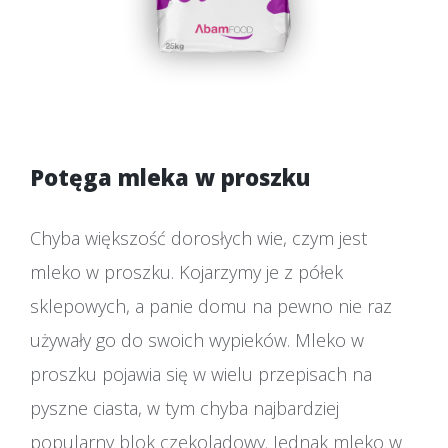
Potęga mleka w proszku
Chyba większość dorosłych wie, czym jest
mleko w proszku. Kojarzymy je z półek
sklepowych, a panie domu na pewno nie raz
używały go do swoich wypieków. Mleko w
proszku pojawia się w wielu przepisach na
pyszne ciasta, w tym chyba najbardziej
popularny blok czekoladowy. Jednak mleko w