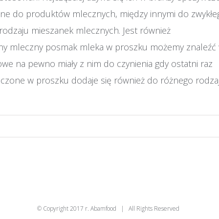
ane do produktów mlecznych, między innymi do zwykłe
odzaju mieszanek mlecznych. Jest również
agodny mleczny posmak mleka w proszku możemy znaleźć
we na pewno miały z nim do czynienia gdy ostatni raz
szczone w proszku dodaje się również do różnego rodza
© Copyright 2017 r. Abamfood | All Rights Reserved