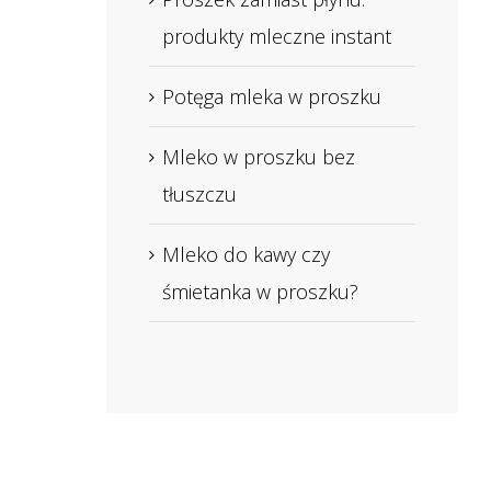
produkty mleczne instant
Potęga mleka w proszku
Mleko w proszku bez
tłuszczu
Mleko do kawy czy
śmietanka w proszku?