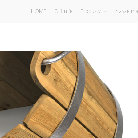
HOME
O firmie
Produkty
Nasze ma