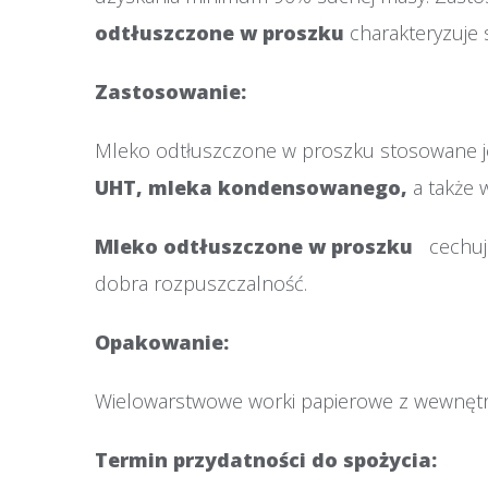
odtłuszczone w proszku
charakteryzuje 
Zastosowanie:
Mleko odtłuszczone w proszku stosowane j
UHT, mleka kondensowanego,
a także 
Mleko odtłuszczone w proszku
cechuj
dobra rozpuszczalność.
Opakowanie:
Wielowarstwowe worki papierowe z wewnętrzn
Termin przydatności do spożycia: