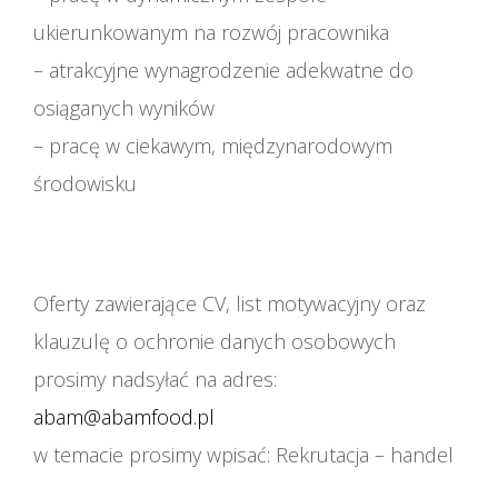
ukierunkowanym na rozwój pracownika
– atrakcyjne wynagrodzenie adekwatne do
osiąganych wyników
– pracę w ciekawym, międzynarodowym
środowisku
Oferty zawierające CV, list motywacyjny oraz
klauzulę o ochronie danych osobowych
prosimy nadsyłać na adres:
abam@abamfood.pl
w temacie prosimy wpisać: Rekrutacja – handel