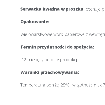
Serwatka kwaśna w proszku
cechuje pr
Opako
Wielowarstwowe worki papierowe z wewnętrzn
Termin przydatności do spożycia:
12 miesięcy od daty produkcji.
Warunki przechowywania:
Temperatura poniżej 25ºC i wilgotność max