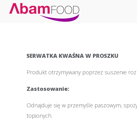
SERWATKA KWAŚNA W PROSZKU
Produkt otrzymywany poprzez suszenie rozpy
Zastosowanie:
Odnajduje się w przemyśle paszowym, spoży
topionych.