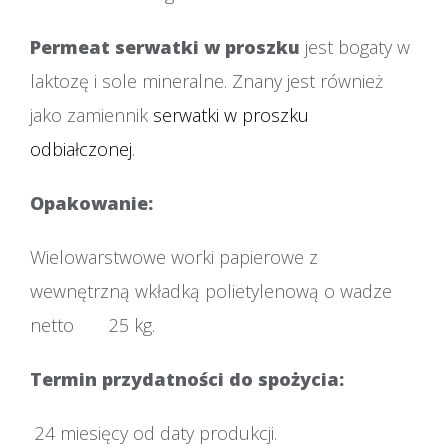
Permeat serwatki w proszku
jest bogaty w
laktozę i sole mineralne. Znany jest również
jako zamiennik
serwatki w proszku
odbiałczonej
.
Opakow
Wielowarstwowe worki papierowe z
wewnętrzną wkładką polietylenową o wadze
netto 25 kg.
Termin przydatności do spożycia:
24 miesięcy od daty produkcji.