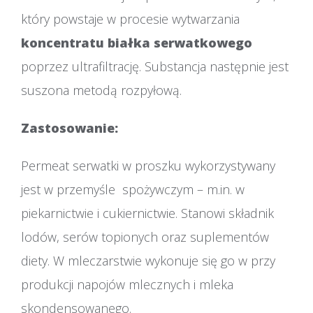
który powstaje w procesie wytwarzania
koncentratu białka serwatkowego
poprzez ultrafiltrację. Substancja następnie jest
suszona metodą rozpyłową.
Zastosowanie:
Permeat serwatki w proszku wykorzystywany
jest w przemyśle spożywczym – m.in. w
piekarnictwie i cukiernictwie. Stanowi składnik
lodów, serów topionych oraz suplementów
diety. W mleczarstwie wykonuje się go w przy
produkcji napojów mlecznych i mleka
skondensowanego.