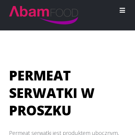
PERMEAT
SERWATKI W
PROSZKU
Permeat serwatki jest produktem ubocznym,