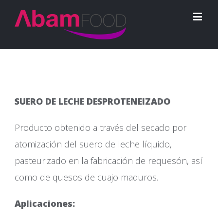
SUERO DE LECHE DESPROTENEIZADO
Producto obtenido a través del secado por
atomización del suero de leche líquido,
pasteurizado en la fabricación de requesón, así
como de quesos de cuajo maduros.
Aplicaciones: