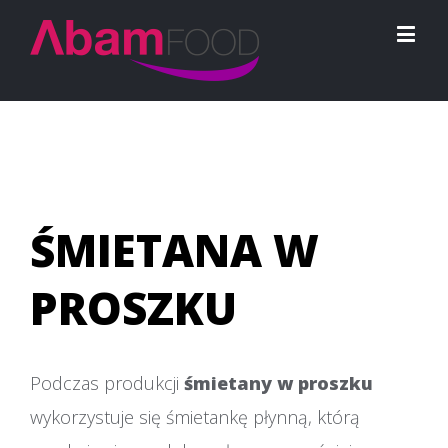
ŚMIETANA W
PROSZKU
Podczas produkcji
śmietany w proszku
wykorzystuje się śmietankę płynną, którą