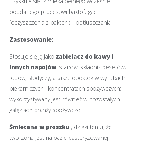
uzyskuje się z mleka pełnego wcześniej
poddanego procesowi baktofugacji
(oczyszczenia z bakterii) i odtłuszczania.
Zastosowanie:
Stosuje się ją jako
zabielacz do kawy i
innych napojów
, stanowi składnik deserów,
lodów, słodyczy, a także dodatek w wyrobach
piekarniczych i koncentratach spożywczych;
wykorzystywany jest również w pozostałych
gałęziach branży spożywczej.
Śmietana w proszku
, dzięki temu, że
tworzona jest na bazie pasteryzowanej