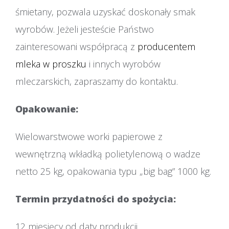
śmietany, pozwala uzyskać doskonały smak
wyrobów. Jeżeli jesteście Państwo
zainteresowani współpracą z
producentem
mleka w proszku
i innych wyrobów
mleczarskich, zapraszamy do kontaktu.
Opakowanie:
Wielowarstwowe worki papierowe z
wewnętrzną wkładką polietylenową o wadze
netto 25 kg, opakowania typu „big bag” 1000 kg.
Termin przydatności do spożycia:
12 miesięcy od daty produkcji.