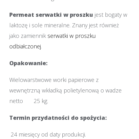
Permeat serwatki w proszku
jest bogaty w
laktozę i sole mineralne. Znany jest również
jako zamiennik
serwatki w proszku
odbiałczonej
.
Opakow
Wielowarstwowe worki papierowe z
wewnętrzną wkładką polietylenową o wadze
netto 25 kg.
Termin przydatności do spożycia:
24 miesięcy od daty produkcji.