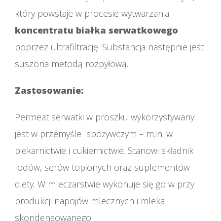
który powstaje w procesie wytwarzania
koncentratu białka serwatkowego
poprzez ultrafiltrację. Substancja następnie jest
suszona metodą rozpyłową.
Zastosowanie:
Permeat serwatki w proszku wykorzystywany
jest w przemyśle spożywczym – m.in. w
piekarnictwie i cukiernictwie. Stanowi składnik
lodów, serów topionych oraz suplementów
diety. W mleczarstwie wykonuje się go w przy
produkcji napojów mlecznych i mleka
skondensowanego.