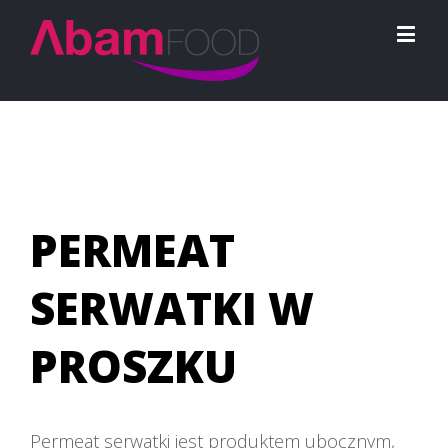
PERMEAT
SERWATKI W
PROSZKU
Permeat serwatki jest produktem ubocznym,