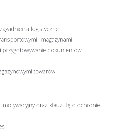
 zagadnienia logistyczne
transportowymi i magazynami
u i przygotowywanie dokumentów
magazynowymi towarów
ist motywacyjny oraz klauzulę o ochronie
es: