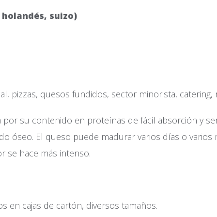
 holandés, suizo)
rial, pizzas, quesos fundidos, sector minorista, catering,
 por su contenido en proteínas de fácil absorción y se
o óseo. El queso puede madurar varios días o varios 
r se hace más intenso.
sado:
s en cajas de cartón, diversos tamaños.