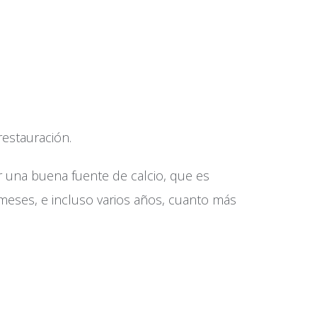
 restauración.
r una buena fuente de calcio, que es
meses, e incluso varios años, cuanto más