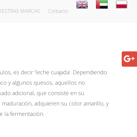
UESTRAS MARCAS
Contacto
ulos, es decir ‘leche cuajada’. Dependiendo
lanco y algunos quesos, aquellos no
ado adicional, que consiste en su
aduración, adquieren su color amarillo, y
e la fermentación.