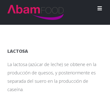
LACTOSA
La lactosa (azúcar de leche) se obtiene en la
producción de quesos, y posteriormente es
separada del suero en la producción de
caseína.