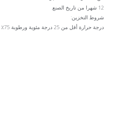
12 شهرا من تاريخ الصنع.
شروط التخزين:
درجة حرارة أقل من 25 درجة مئوية ورطوبة 75٪ كحد أقصى