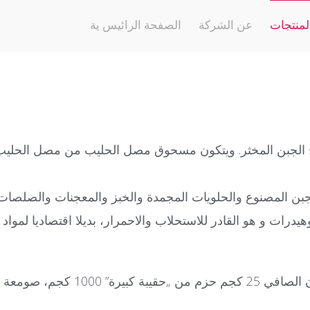
لمنتجات
عن الشركة
الصفحة الرائيس ية
الجبن المخثر. ويتكون مسحوق مصل الحليب من مصل الحليب ا
جبن المصنوع والحلويات المجمدة والخبز والمعجنات والصلصات
ات و هو القادر للاستحلاب والاحمرار، بديلا اقتصاديا لمواد 
م، صومعة 24000kg.