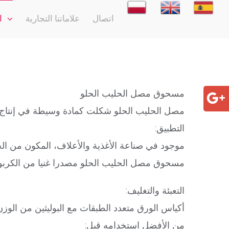
اتصال
علاماتنا التجارية
ا
مسحوق مصل الحليب الحلو
مصل الحليب الحلو شكلت كمادة وسيطة في إنتاج 
التطبيق:
موجود في صناعة الأغذية والأعلاف، المكون من ال
مسحوق مصل الحليب الحلو مصدرا غنيا من الكربوهيدر
التعبئة والتغليف:
أكياس الورق متعدد الطبقات مع البوليثين من الوزن الصافي 25 كجم حزم من „حقيبة كبيرة” 1000 كج
من الأفضل استخدامه قبل: